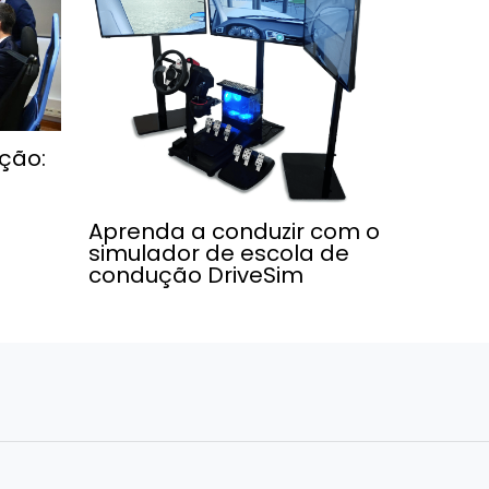
ção:
Aprenda a conduzir com o
simulador de escola de
condução DriveSim