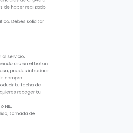
és de haber realizado
ico. Debes solicitar
al servicio.
iendo clic en el botón
tasa, puedes introducir
 de compra.
oducir tu fecha de
 quieres recoger tu
o NIE.
 liso, tomada de