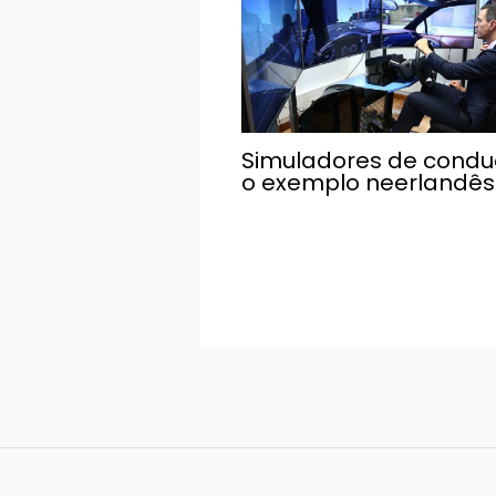
Simuladores de condu
o exemplo neerlandês