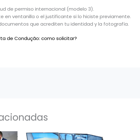
:
citud de permiso internacional (modelo 3).
 en ventanilla o el justificante si lo hiciste previamente.
documentos que acrediten tu identidad y la fotografía.
ta de Condução: como solicitar?
lacionadas