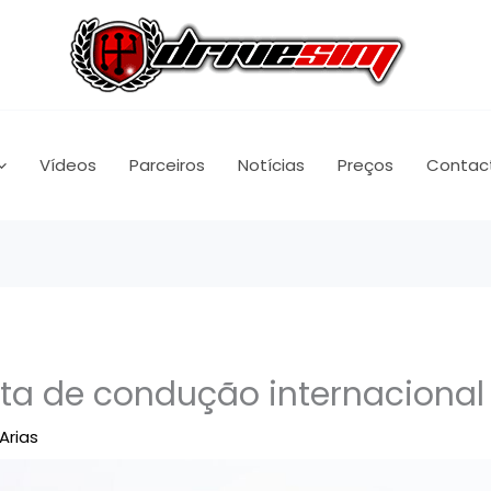
Vídeos
Parceiros
Notícias
Preços
Contac
rta de condução internacional
Arias