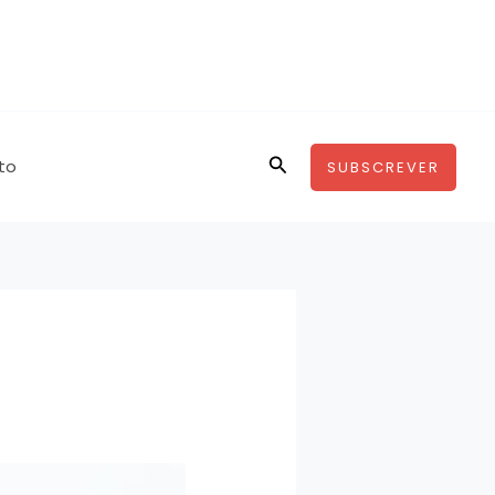
Pesquisar
to
SUBSCREVER