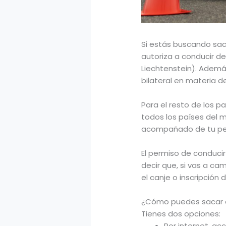
Si estás buscando sac
autoriza a conducir de
Liechtenstein). Ademá
bilateral en materia de
Para el resto de los p
todos los países del
acompañado de tu pe
El permiso de conducir
decir que, si vas a ca
el canje o inscripción
¿Cómo puedes sacar el
Tienes dos opciones:
Por internet, ac