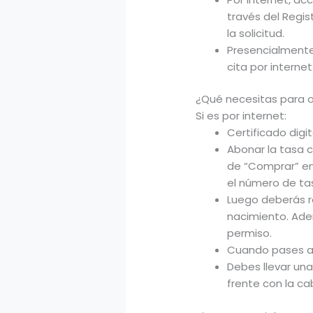
través del Regis
la solicitud.
Presencialmente,
cita por internet
¿Qué necesitas para 
Si es por internet:
Certificado digi
Abonar la tasa c
de “Comprar” en 
el número de tas
Luego deberás r
nacimiento. Adem
permiso.
Cuando pases a r
Debes llevar una
frente con la ca