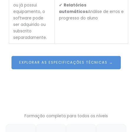
ou já possui
✔
Relatórios
equipamento, o
automáticos
Análise de erros e
software pode
progresso do aluno
ser adquirido ou
subscrito
separadamente.
EXPLORAR AS ESPECIFICAÇÕES TÉCNICAS →
Formação completa para todos os níveis