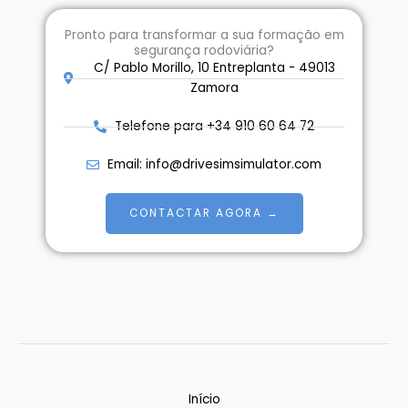
c
o
Pronto para transformar a sua formação em
segurança rodoviária?
*
C/ Pablo Morillo, 10 Entreplanta - 49013
Zamora
Telefone para +34 910 60 64 72
Email: info@drivesimsimulator.com
CONTACTAR AGORA →
Início