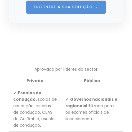
ENCONTRE A SUA SOLUÇÃO →
Aprovado por líderes do sector
Privado
Público
✔
Escolas de
condução
Escolas de
✔
Governos nacionais e
condução, escolas
regionais
Utilizado para
de condução, CEAS
os exames oficiais de
da Colômbia, escolas
licenciamento.
de condução.