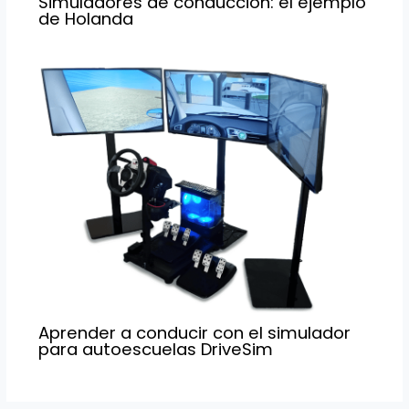
Simuladores de conducción: el ejemplo
de Holanda
Aprender a conducir con el simulador
para autoescuelas DriveSim