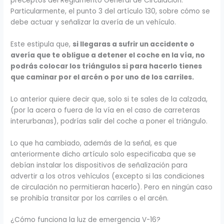
preceptos del Reglamento General de Circulación.
Particularmente, el punto 3 del artículo 130, sobre cómo se
debe actuar y señalizar la avería de un vehículo.
Este estipula que,
si llegaras a sufrir un accidente o
avería que te obligue a detener el coche en la vía, no
podrás colocar los triángulos si para hacerlo tienes
que caminar por el arcén o por uno de los carriles.
Lo anterior quiere decir que, solo si te sales de la calzada,
(por la acera o fuera de la vía en el caso de carreteras
interurbanas), podrías salir del coche a poner el triángulo.
Lo que ha cambiado, además de la señal, es que
anteriormente dicho artículo solo especificaba que se
debían instalar los dispositivos de señalización para
advertir a los otros vehículos (excepto si las condiciones
de circulación no permitieran hacerlo). Pero en ningún caso
se prohibía transitar por los carriles o el arcén.
¿Cómo funciona la luz de emergencia V-16?