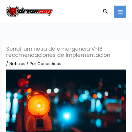
Ir
al
Buscar
contenido
Señal luminosa de emergencia V-16:
recomendaciones de implementación
/
Noticias
/ Por
Carlos Arias