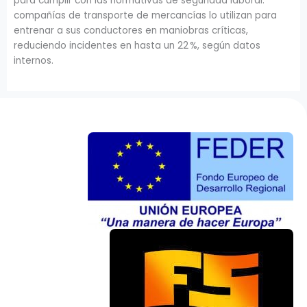
para cumplir con las normativas de seguridad laboral:
compañías de transporte de mercancías lo utilizan para
entrenar a sus conductores en maniobras críticas,
reduciendo incidentes en hasta un 22 %, según datos
internos.