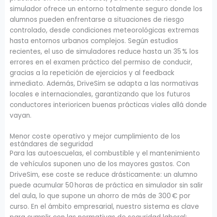
simulador ofrece un entorno totalmente seguro donde los
alumnos pueden enfrentarse a situaciones de riesgo
controlado, desde condiciones meteorológicas extremas
hasta entornos urbanos complejos. Según estudios
recientes, el uso de simuladores reduce hasta un 35 % los
errores en el examen práctico del permiso de conducir,
gracias a la repetición de ejercicios y al feedback
inmediato. Además, DriveSim se adapta a las normativas
locales e internacionales, garantizando que los futuros
conductores interioricen buenas prácticas viales allá donde
vayan.
Menor coste operativo y mejor cumplimiento de los
estándares de seguridad
Para las autoescuelas, el combustible y el mantenimiento
de vehículos suponen uno de los mayores gastos. Con
DriveSim, ese coste se reduce drásticamente: un alumno
puede acumular 50 horas de práctica en simulador sin salir
del aula, lo que supone un ahorro de más de 300 € por
curso. En el ámbito empresarial, nuestro sistema es clave