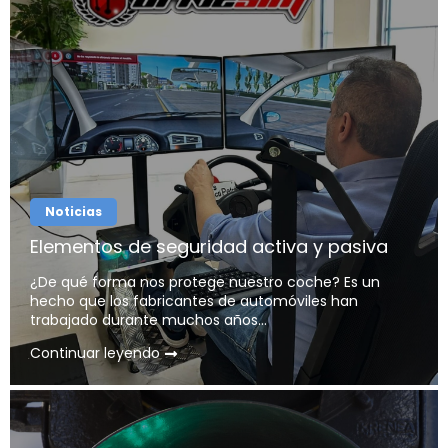
Noticias
Elementos de seguridad activa y pasiva
¿De qué forma nos protege nuestro coche? Es un
hecho que los fabricantes de automóviles han
trabajado durante muchos años...
Continuar leyendo