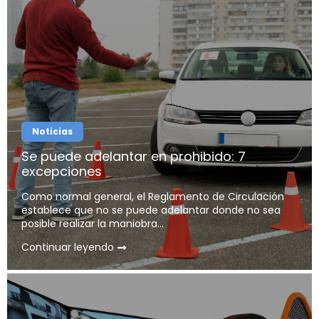
Noticias
Se puede adelantar en prohibido: 7
excepciones
Como normal general, el Reglamento de Circulación
establece que no se puede adelantar donde no sea
posible realizar la maniobra...
Continuar leyendo