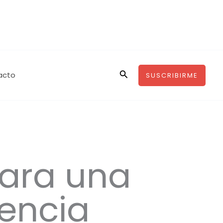
Buscar
acto
SUSCRIBIRME
para una
lencia