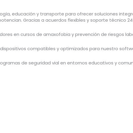
gía, educación y transporte para ofrecer soluciones integr
o potencian. Gracias a acuerdos flexibles y soporte técnico 
dores en cursos de amaxofobia y prevención de riesgos labo
 dispositivos compatibles y optimizados para nuestro softw
gramas de seguridad vial en entornos educativos y comuni