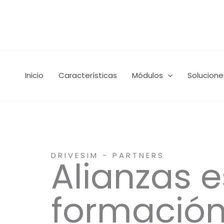
Ir
al
contenido
Inicio
Características
Módulos
Solucione
DRIVESIM - PARTNERS
Alianzas 
formación