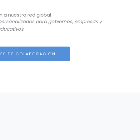
n a nuestra red global
 personalizados para gobiernos, empresas y
educativos.
ES DE COLABORACIÓN →