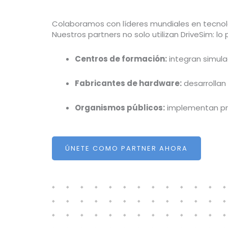
Colaboramos con líderes mundiales en tecnolo
Nuestros partners no solo utilizan DriveSim: l
Centros de formación:
integran simula
Fabricantes de hardware:
desarrollan
Organismos públicos:
implementan pro
ÚNETE COMO PARTNER AHORA