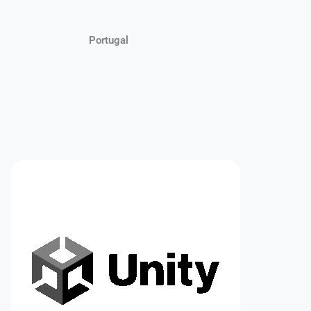
Marruecos