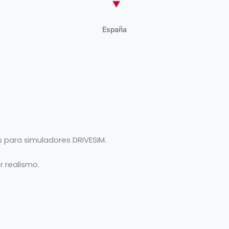
Portugal
s para simuladores DRIVESIM.
 realismo.