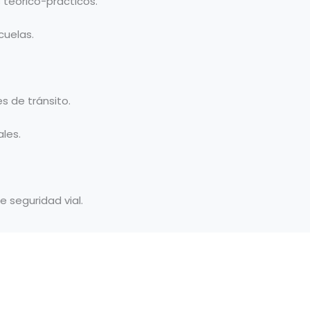
teórico-prácticos.
cuelas.
 de tránsito.
les.
e seguridad vial.