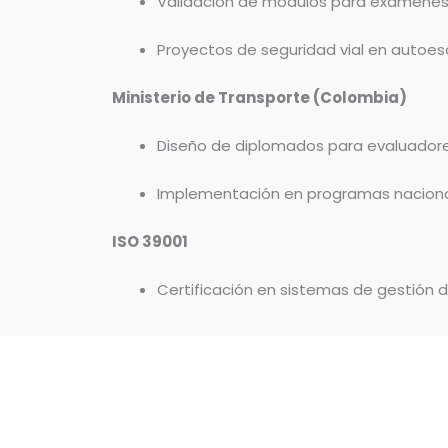
Validación de módulos para exámenes 
Proyectos de seguridad vial en autoes
Ministerio de Transporte (Colombia)
Diseño de diplomados para evaluadores
Implementación en programas naciona
ISO 39001
Certificación en sistemas de gestión d